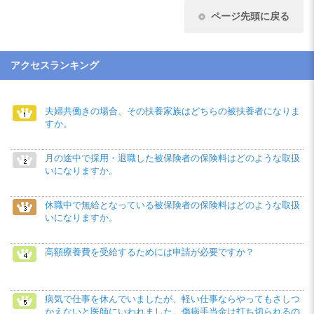
ページ先頭に戻る
アクセスランキング
夫婦共働きの場合、その扶養家族はどちらの被扶養者になりま
すか。
月の途中で採用・退職した被保険者の保険料はどのような取扱
いになりますか。
休職中で無給となっている被保険者の保険料はどのような取扱
いになりますか。
高額療養費を受給するためには申請が必要ですか？
病気で仕事を休んでいましたが、軽い仕事ならやってもさしつ
かえないと医師にいわれました。傷病手当金は打ち切られるの