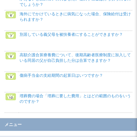
でしょうか？
海外にでかけているときに病気になった場合、保険給付は受け
られますか？
別居している義父母を被扶養者にすることができますか？
高額介護合算療養費について、後期高齢者医療制度に加入して
いる同居の父が自己負担した分は合算できますか？
傷病手当金の支給期間の起算日はいつですか？
埋葬費の場合「埋葬に要した費用」とはどの範囲のものをいう
のですか？
メニュー